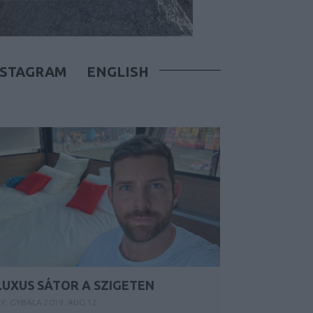
NSTAGRAM
ENGLISH
LUXUS SÁTOR A SZIGETEN
Y:
GYBALA
2019. AUG 12.