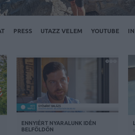
AT
PRESS
UTAZZ VELEM
YOUTUBE
I
ENNYIÉRT NYARALUNK IDÉN
BELFÖLDÖN
B