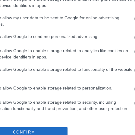
evice identifiers in apps.
o allow my user data to be sent to Google for online advertising
s.
to allow Google to send me personalized advertising.
o allow Google to enable storage related to analytics like cookies on
I
evice identifiers in apps.
KERESÉS
T
o allow Google to enable storage related to functionality of the website
o allow Google to enable storage related to personalization.
o allow Google to enable storage related to security, including
cation functionality and fraud prevention, and other user protection.
CONFIRM