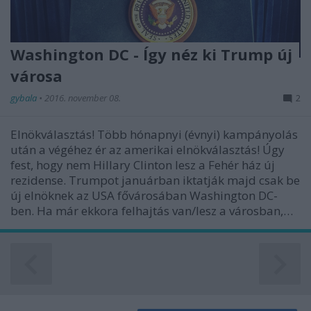
Washington DC - Így néz ki Trump új
városa
gybala
•
2016. november 08.
2
Elnökválasztás! Több hónapnyi (évnyi) kampányolás
után a végéhez ér az amerikai elnökválasztás! Úgy
fest, hogy nem Hillary Clinton lesz a Fehér ház új
rezidense. Trumpot januárban iktatják majd csak be
új elnöknek az USA fővárosában Washington DC-
ben. Ha már ekkora felhajtás van/lesz a városban,…