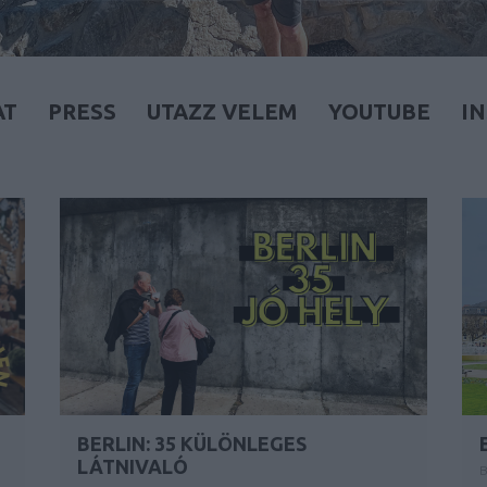
AT
PRESS
UTAZZ VELEM
YOUTUBE
I
BERLIN: 35 KÜLÖNLEGES
LÁTNIVALÓ
B