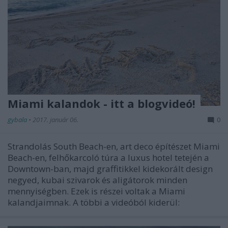
Miami kalandok - itt a blogvideó!
gybala
•
2017. január 06.
0
Strandolás South Beach-en, art deco építészet Miami
Beach-en, felhőkarcoló túra a luxus hotel tetején a
Downtown-ban, majd graffitikkel kidekorált design
negyed, kubai szivarok és aligátorok minden
mennyiségben. Ezek is részei voltak a Miami
kalandjaimnak. A többi a videóból kiderül: