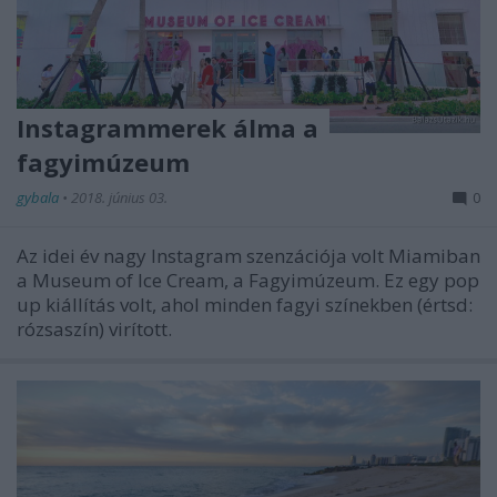
Instagrammerek álma a
fagyimúzeum
gybala
•
2018. június 03.
0
Az idei év nagy Instagram szenzációja volt Miamiban
a Museum of Ice Cream, a Fagyimúzeum. Ez egy pop
up kiállítás volt, ahol minden fagyi színekben (értsd:
rózsaszín) virított.