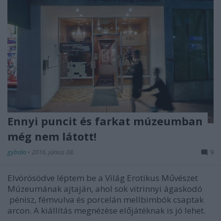
Ennyi puncit és farkat múzeumban
még nem látott!
gybala
•
2016. június 08.
9
Elvörösödve léptem be a Világ Erotikus Művészet
Múzeumának ajtaján, ahol sok vitrinnyi ágaskodó
pénisz, fémvulva és porcelán mellbimbók csaptak
arcon. A kiállítás megnézése előjátéknak is jó lehet.