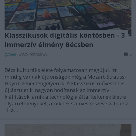
Klasszikusok digitális köntösben - 3
immerzív élmény Bécsben
gybala
•
2025. február 25.
0
Bécs kulturális élete folyamatosan megújul. Itt
mindig vannak újdonságok még a Mozart-Strauss-
Haydn zenei tengelyen is. A klasszikus művészet is
újjászületik, nagyon hódítanak az immerzív
kiállítások, amik a technológia által keltenek életre
olyan élményeket, amiknek szerves részéve válhatsz.
Ha…