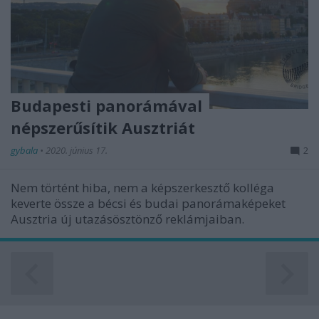
Budapesti panorámával
népszerűsítik Ausztriát
gybala
•
2020. június 17.
2
Nem történt hiba, nem a képszerkesztő kolléga
keverte össze a bécsi és budai panorámaképeket
Ausztria új utazásösztönző reklámjaiban.