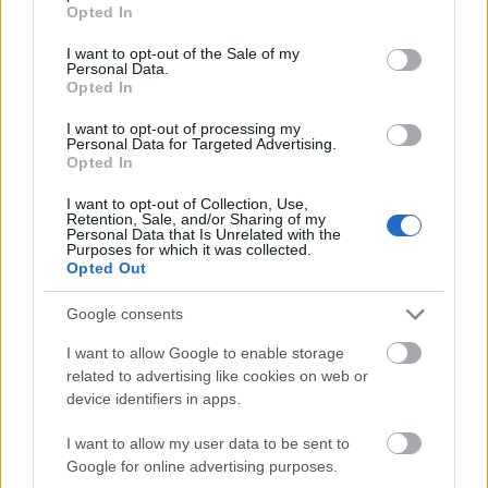
grant or deny consent to Google and its third-party tags to
Opted In
use your data for below specified purposes in below Google
consent section.
I want to opt-out of the Sale of my
Personal Data.
Opted In
I want to opt-out of processing my
Personal Data for Targeted Advertising.
Opted In
I want to opt-out of Collection, Use,
Retention, Sale, and/or Sharing of my
Personal Data that Is Unrelated with the
Purposes for which it was collected.
Opted Out
Google consents
I want to allow Google to enable storage
related to advertising like cookies on web or
device identifiers in apps.
I want to allow my user data to be sent to
Google for online advertising purposes.