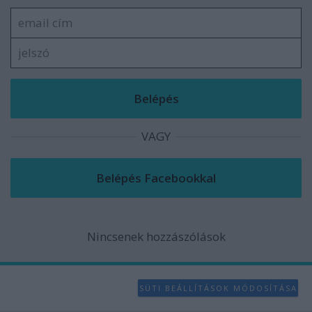
VAGY
Nincsenek hozzászólások
SÜTI BEÁLLÍTÁSOK MÓDOSÍTÁSA