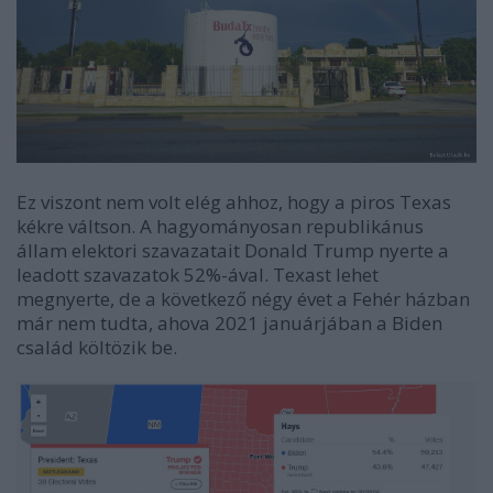
Ez viszont nem volt elég ahhoz, hogy a piros Texas
kékre váltson. A hagyományosan republikánus
állam elektori szavazatait Donald Trump nyerte a
leadott szavazatok 52%-ával. Texast lehet
megnyerte, de a következő négy évet a Fehér házban
már nem tudta, ahova 2021 januárjában a Biden
család költözik be.