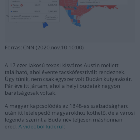
Forrás: CNN (2020.nov.10.10:00)
A 17 ezer lakosú texasi kisváros Austin mellett
található, ahol évente tacskófesztivált rendeznek.
Úgy tűnik, nem csak egyszer volt Budán kutyavásár.
Pár éve itt jártam, ahol a helyi budaiak nagyon
barátságosak voltak.
A magyar kapcsolódás az 1848-as szabadságharc
után itt letelepedő magyarokhoz köthető, de a városi
legenda szerint a Buda név teljesen máshonnan
ered.
A videóból kiderül
: