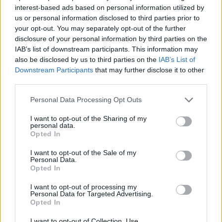
interest-based ads based on personal information utilized by
us or personal information disclosed to third parties prior to
your opt-out. You may separately opt-out of the further
disclosure of your personal information by third parties on the
IAB’s list of downstream participants. This information may
also be disclosed by us to third parties on the
IAB’s List of
Downstream Participants
that may further disclose it to other
third parties.
Please note that this website/app uses one or more Google
Personal Data Processing Opt Outs
services and may gather and store information including but
not limited to your visit or usage behaviour. You may click to
I want to opt-out of the Sharing of my
personal data.
grant or deny consent to Google and its third-party tags to
Opted In
use your data for below specified purposes in below Google
consent section.
I want to opt-out of the Sale of my
Personal Data.
Opted In
I want to opt-out of processing my
Personal Data for Targeted Advertising.
Opted In
I want to opt-out of Collection, Use,