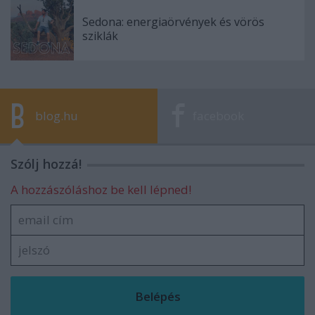
Sedona: energiaörvények és vörös
sziklák
blog.hu
facebook
Szólj hozzá!
A hozzászóláshoz be kell lépned!