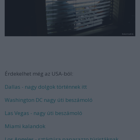
Érdekelhet még az USA-ból:
Dallas - nagy dolgok történnek itt
Washington DC nagy úti beszámoló
Las Vegas - nagy úti beszámoló
Miami kalandok
Los Angeles - sztártúra paparazzo túristáknak