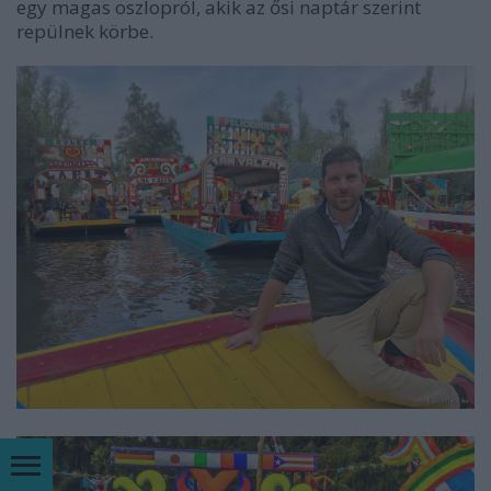
egy magas oszlopról, akik az ősi naptár szerint
repülnek körbe.