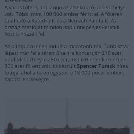
A város főtere, ami anno az aztékok fő ünnepi helye
volt. Több, mint 100 000 ember fér itt el. A főtéren
található a Katedrális és a Nemzeti Palota is. Az
ország zászlóját minden nap ünnepélyes keretek
között húzzák fel.
Az olimpián innen indult a maratonfutás. Több sztár
lépett már fel a téren: Shakira koncertjén 210 ezer,
Paul McCartney-n 250 ezer, Justin Bieber koncertjén
300 ezer fő vett volt. Itt készült
Spencer Tunick
híres
fotója, ahol a téren egyszerre 18 000 pucér embert
kapott lencsevégre.