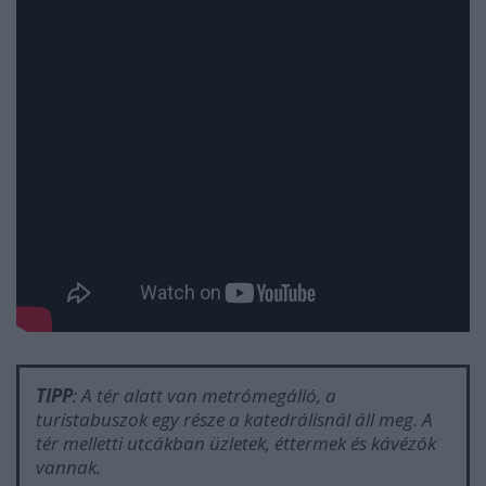
TIPP
: A tér alatt van metrómegálló, a
turistabuszok egy része a katedrálisnál áll meg. A
tér melletti utcákban üzletek, éttermek és kávézók
vannak.