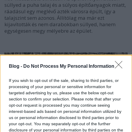
süllyed a puha talaj és a súlyos építőanyagok miatt,
ráadásul egy meglévő azték városra épült, így a
talajszint sem azonos. Állítólag ma már ezt
kijavították és nem darabokban süllyed, hanem
egységesen megy mélyebre az épület.
Blog -
Do Not Process My Personal Information
If you wish to opt-out of the sale, sharing to third parties, or
processing of your personal or sensitive information for
targeted advertising by us, please use the below opt-out
section to confirm your selection. Please note that after your
opt-out request is processed you may continue seeing
interest-based ads based on personal information utilized by
us or personal information disclosed to third parties prior to
your opt-out. You may separately opt-out of the further
disclosure of your personal information by third parties on the