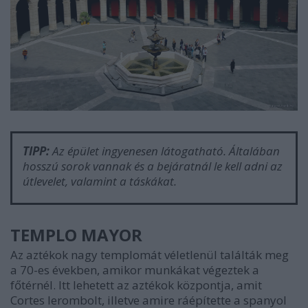
TIPP:
Az épület ingyenesen látogatható. Általában
hosszú sorok vannak és a bejáratnál le kell adni az
útlevelet, valamint a táskákat.
TEMPLO MAYOR
Az aztékok nagy templomát véletlenül találták meg
a 70-es években, amikor munkákat végeztek a
főtérnél. Itt lehetett az aztékok központja, amit
Cortes lerombolt, illetve amire ráépítette a spanyol