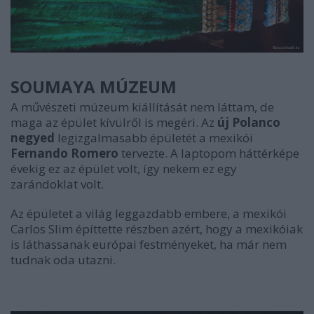
SOUMAYA MÚZEUM
A művészeti múzeum kiállítását nem láttam, de
maga az épület kívülről is megéri. Az
új Polanco
negyed
legizgalmasabb épületét a mexikói
Fernando Romero
tervezte. A laptopom háttérképe
évekig ez az épület volt, így nekem ez egy
zarándoklat volt.
Az épületet a világ leggazdabb embere, a mexikói
Carlos Slim építtette részben azért, hogy a mexikóiak
is láthassanak európai festményeket, ha már nem
tudnak oda utazni.