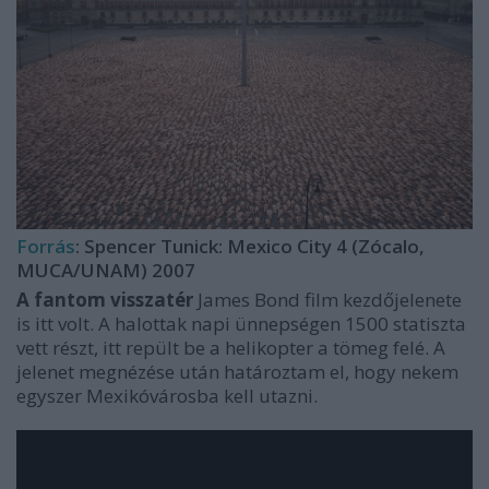
Forrás
: Spencer Tunick: Mexico City 4 (Zócalo,
MUCA/UNAM) 2007
A fantom visszatér
James Bond film kezdőjelenete
is itt volt. A halottak napi ünnepségen 1500 statiszta
vett részt, itt repült be a helikopter a tömeg felé. A
jelenet megnézése után határoztam el, hogy nekem
egyszer Mexikóvárosba kell utazni.