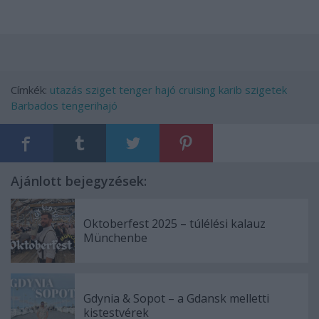
Címkék:
utazás
sziget
tenger
hajó
cruising
karib szigetek
Barbados
tengerihajó
Ajánlott bejegyzések:
Oktoberfest 2025 – túlélési kalauz
Münchenbe
Gdynia & Sopot – a Gdansk melletti
kistestvérek