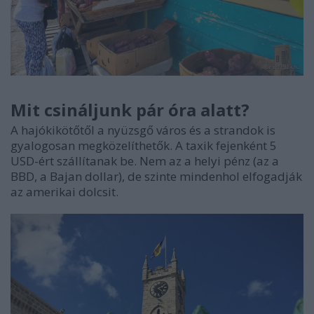
Mit csináljunk pár óra alatt?
A hajókikötőtől a nyüzsgő város és a strandok is
gyalogosan megközelíthetők. A taxik fejenként 5
USD-ért szállítanak be. Nem az a helyi pénz (az a
BBD, a Bajan dollar), de szinte mindenhol elfogadják
az amerikai dolcsit.