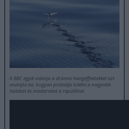
A BBC egyik videója a drámai hangeffektekkel azt
mutajta be, hogyan próbálja túlélni a nagyobb
halakat és madarakat a repülőhal.