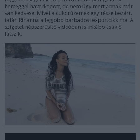
herceggel haverkodott, de nem úgy mert annak már
van kedvese. Mivel a cukorüzemek egy része bezárt,
talán Rihanna a legjobb barbadosi exportcikk ma. A
szigetet népszerűsítő videóban is inkább csak ő
látszik.