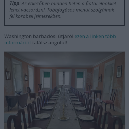
Tipp
: Az étkezőben minden héten a fiatal elnökkel
lehet vacsorázni. Többfogásos menüt szolgálnak
fel korabeli jelmezekben.
Washington barbadosi útjáról
ezen a linken több
információt
találsz angolul!