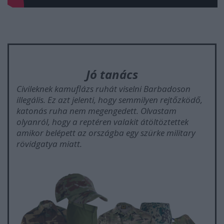
Jó tanács
Civileknek kamuflázs ruhát viselni Barbadoson
illegális. Ez azt jelenti, hogy semmilyen rejtőzködő,
katonás ruha nem megengedett. Olvastam
olyanról, hogy a reptéren valakit átöltöztettek
amikor belépett az országba egy szürke military
rövidgatya miatt.