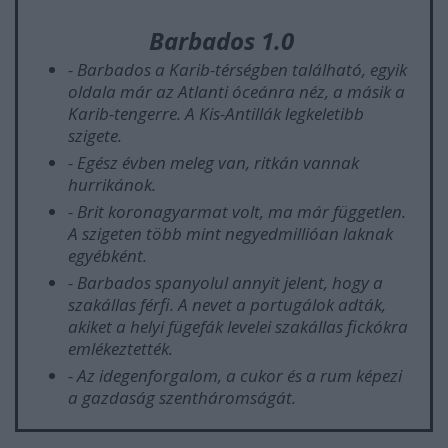
Barbados 1.0
- Barbados a Karib-térségben található, egyik
oldala már az Atlanti óceánra néz, a másik a
Karib-tengerre. A Kis-Antillák legkeletibb
szigete.
- Egész évben meleg van, ritkán vannak
hurrikánok.
- Brit koronagyarmat volt, ma már független.
A szigeten több mint negyedmillióan laknak
egyébként.
- Barbados spanyolul annyit jelent, hogy a
szakállas férfi. A nevet a portugálok adták,
akiket a helyi fügefák levelei szakállas fickókra
emlékeztették.
- Az idegenforgalom, a cukor és a rum képezi
a gazdaság szentháromságát.