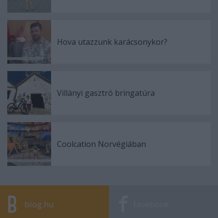
Hova utazzunk karácsonykor?
Villányi gasztró bringatúra
Coolcation Norvégiában
blog.hu
facebook