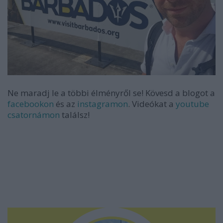
Ne maradj le a többi élményről se! Kövesd a blogot a
facebookon
és az
instagramon
. Videókat a
youtube
csatornámon
találsz!