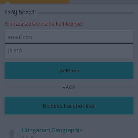
Szólj hozzá!
A hozzászóláshoz be kell lépned!
VAGY
Hungarian Geographic
9 éve